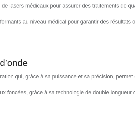
s de lasers médicaux pour assurer des traitements de qua
formants au niveau médical pour garantir des résultats 
 d’onde
ération qui, grâce à sa puissance et sa précision, permet
aux foncées, grâce à sa technologie de double longueur d