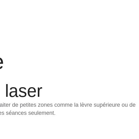
e
 laser
traiter de petites zones comme la lèvre supérieure ou de
ues séances seulement.