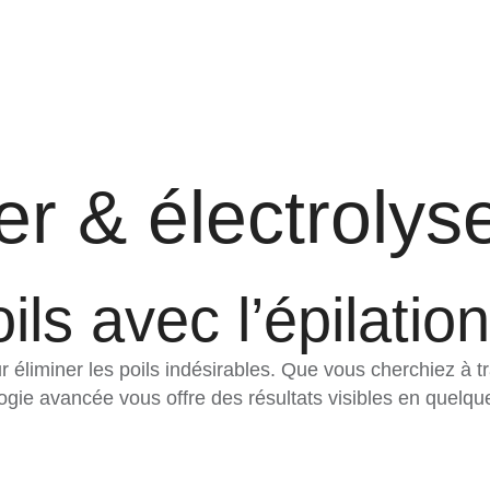
ser & électrolys
ls avec l’épilation
ur éliminer les poils indésirables. Que vous cherchiez à 
gie avancée vous offre des résultats visibles en quelq